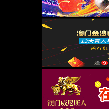
您的当前位置：
首页
◊
关于我们
◊ 公司简介
公司创立于2
关于我们
（BMS）、P
“一诺千金
公司简介
“乐观、积
企业理念
企业以产品为
赛科的战略合作
组织架构
公司以“研、
重点客户