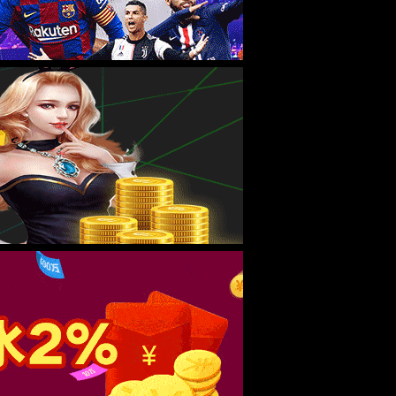
案提供商；专注于电池充放电管理系统
拥有众多发明专利和软件著作权；是南芯、英诺
)。
pen BOM提供物料的生意模式服务于广大客