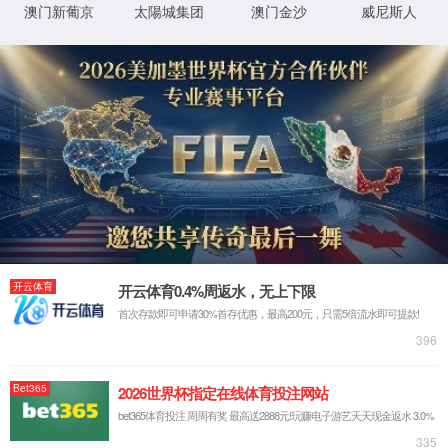
您的当前位置：
首页
◊
关于我们
◊ 组织架构
关于我们
公司简介
企业理念
组织架构