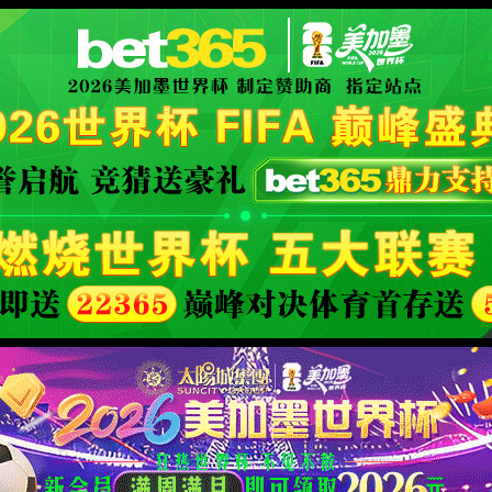
rld Class
方案设计
AC米兰|(中国)
人力资源
在
官方网站