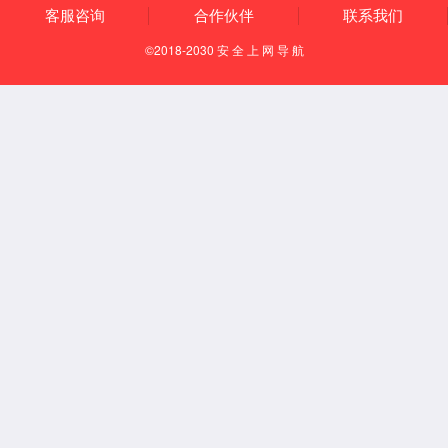
XNDN10S30CA11-V1.1
XNDN13S25CA18-V1.2
XNDN13S25CA18-V1.3
XNDN16S30CA17-V1.1
XNDN16S30GA17-V1.4
XNDN16S30GA17-V1.4
XNDN16S60GA18-V1.3
XNDN16S60GA18-V1.4