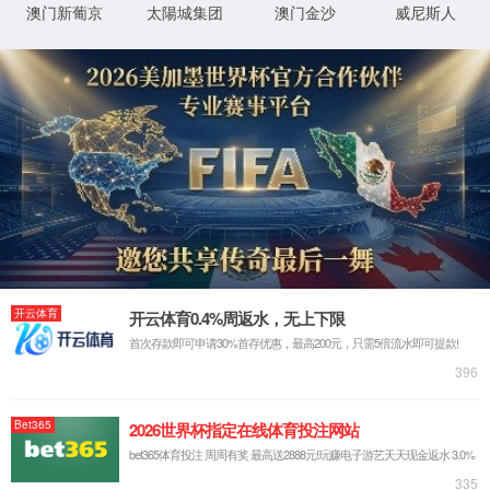
您的当前位置：
首页
◊
BMS产品
◊ XNDN16S30GA17-V1.4
BMS产品
故障提前预警SOH，手机
XNDN16S30GA17-V1.4
简介：
随着铁锂电池在户用储能行业
Sionta BMS优势和特点
本产品可广泛应用在户用储能
Sinota BMS电脑上位机
Sinota BMS手机APP